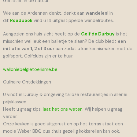
Genieten in de natuur
Wie aan de Ardennen denkt, denkt aan
wandelen
! In
dit
Roadbook
vind u 14 uitgestippelde wandelroutes.
Aangezien ons huis zicht heeft op de
Golf de Durbuy
is het
misschien wel leuk een balletje te slaan? De club biedt
een
initiatie van 1, 2 of 3 uur
aan zodat u kan kennismaken met de
golfsport. Golfclubs zijn er te huur.
walloniebelgietoerisme.be
Culinaire Ontdekkingen
U vindt in Durbuy & omgeving talloze restaurantjes in allerlei
prijsklassen.
Heeft u graag tips,
laat het ons weten
. Wij helpen u graag
verder.
Onze keuken is goed uitgerust en op het terras staat een
mooie Weber BBQ dus thuis gezellig kokkerellen kan ook.