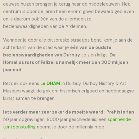
eeuwse huizen brengen je terug naar de middeleeuwen. Het
centrum is door de jaren heen enorm goed bewaard gebleven
en is daarom ook één van de allermooiste
bezienswaardigheden van de Ardennen.
Wanneer je door alle pittoreske straatjes bent, kom je aan de
achterkant van de stad waar je
één van de oudste
bezienswaardigheden van Durbuy
te zien krijgt.
De
Homalius rots of Falize is namelijk meer dan 300 miljoen
jaar oud.
Bezoek ook eens
Le DHAM
in Durbuy. Durbuy History & Art
Museum waagt de gok om historisch erfgoed en hedendaagse
kunst samen te brengen.
Iets verder maar zeer zeker de moeite waard : PrehistoHan
50 jaar opgravingen, 9000 jaar geschiedenis: een
spannende
tentoonstelling
neemt je door de millennia mee.