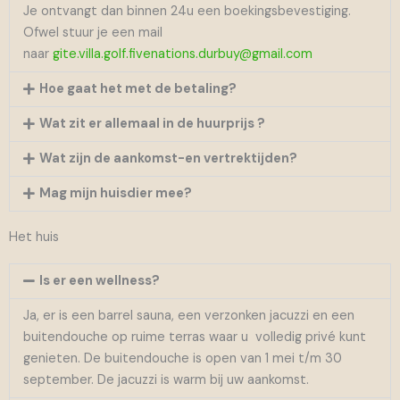
Je ontvangt dan binnen 24u een boekingsbevestiging.
Ofwel stuur je een mail
naar
gite.villa.golf.fivenations.durbuy@gmail.com
Hoe gaat het met de betaling?
Wat zit er allemaal in de huurprijs ?
Wat zijn de aankomst-en vertrektijden?
Mag mijn huisdier mee?
Het huis
Is er een wellness?
Ja, er is een barrel sauna, een verzonken jacuzzi en een
buitendouche op ruime terras waar u volledig privé kunt
genieten. De buitendouche is open van 1 mei t/m 30
september. De jacuzzi is warm bij uw aankomst.