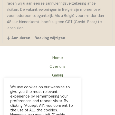
raden wij u aan een reisannuleringsverzekering af te
sluiten. De vakantiewoningen in België zijn momenteel
voor iedereen toegankelijk. Als u België voor minder dan
48 uur binnenkomt, hoeft u geen CST (Covid-Pass) te
laten zien.
Annuleren – Boeking wijzigen
Home
Over ons
Galerij
Reserveren
We use cookies on our website to
give you the most relevant
Omgeving
experience by remembering your
preferences and repeat visits. By
FAQ
clicking “Accept All”, you consent to
the use of ALL the cookies.
Contact
However, you may visit "Cookie